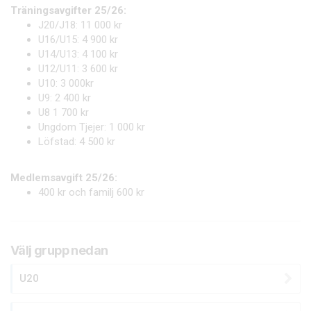
Träningsavgifter 25/26:
J20/J18: 11 000 kr
U16/U15: 4 900 kr
U14/U13: 4 100 kr
U12/U11: 3 600 kr
U10: 3 000kr
U9: 2 400 kr
U8 1 700 kr
Ungdom Tjejer: 1 000 kr
Löfstad: 4 500 kr
Medlemsavgift 25/26:
400 kr och familj 600 kr
Välj grupp nedan
U20