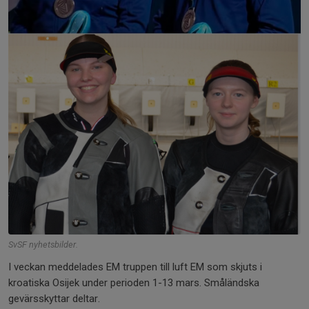
SvSF nyhetsbilder.
I veckan meddelades EM truppen till luft EM som skjuts i
kroatiska Osijek under perioden 1-13 mars. Småländska
gevärsskyttar deltar.