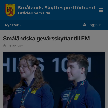
Smålands Skyttesportförbund
Officiell hemsida
Logga in
Nyheter
Småländska gevärsskyttar till EM
19 jan 2025