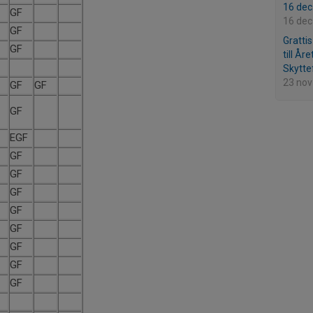
16 dec
GF
16 dec
GF
Gratti
GF
till År
Skytt
23 nov
GF
GF
GF
EGF
GF
GF
GF
GF
GF
GF
GF
GF