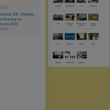
.
 2025
s Liatorp JSK - Utsedda
ets förening vid
eforum 2025
 2025