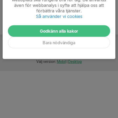
även för webbanalys i syfte att hjälpa oss att
förbättra våra tjänster.
Så använder vi cookies
Godkänn alla kakor
Bara nödvändiga
För
smarta
föreningar
Välj version:
Mobil
|
Desktop