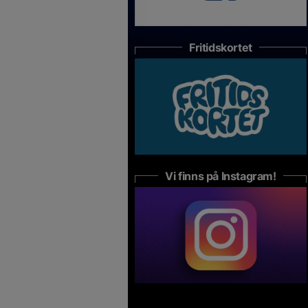
Fritidskortet
Vi finns på Instagram!