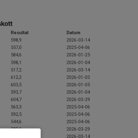
skott
Resultat
Datum
598,9
2026-03-14
557,0
2025-04-06
584,6
2026-01-25
598,1
2026-01-04
517,2
2026-03-14
612,2
2026-01-03
603,5
2026-01-05
593,7
2026-01-04
604,7
2026-03-29
563,3
2025-04-06
592,5
2025-04-06
544,6
2025-04-06
593,1
2026-03-29
591,9
2026-03-14