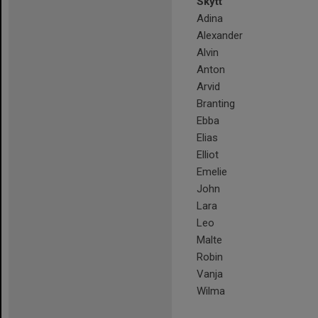
Skytt
Adina
Alexander
Alvin
Anton
Arvid
Branting
Ebba
Elias
Elliot
Emelie
John
Lara
Leo
Malte
Robin
Vanja
Wilma