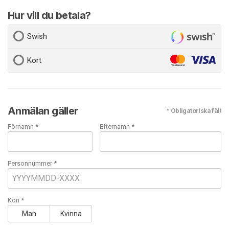
Hur vill du betala?
Swish
Kort
Anmälan gäller
* Obligatoriska fält
Förnamn *
Efternamn *
Personnummer *
Kön *
Man
Kvinna