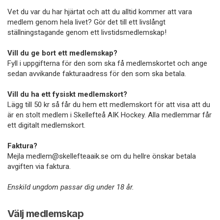
Vet du var du har hjärtat och att du alltid kommer att vara
medlem genom hela livet? Gör det till ett livslångt
ställningstagande genom ett livstidsmedlemskap!
Vill du ge bort ett medlemskap?
Fyll i uppgifterna för den som ska få medlemskortet och ange
sedan avvikande fakturaadress för den som ska betala.
Vill du ha ett fysiskt medlemskort?
Lägg till 50 kr så får du hem ett medlemskort för att visa att du
är en stolt medlem i Skellefteå AIK Hockey. Alla medlemmar får
ett digitalt medlemskort.
Faktura?
Mejla medlem@skellefteaaik.se om du hellre önskar betala
avgiften via faktura.
Enskild ungdom passar dig under 18 år.
Välj medlemskap