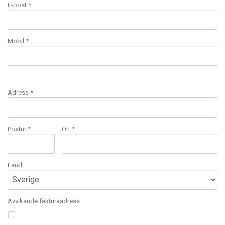
E-post
*
Mobil
*
Adress *
Postnr *
Ort *
Land
Avvikande fakturaadress