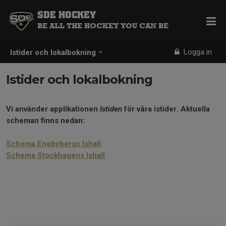
SDE HOCKEY
BE ALL THE HOCKEY YOU CAN BE
Logga in
Istider och lokalbokning
Istider och lokalbokning
Vi använder applikationen
Istiden
för våra istider. Aktuella
scheman finns nedan:
Schema Enebybergs Ishall
Schema Stockhagens Ishall