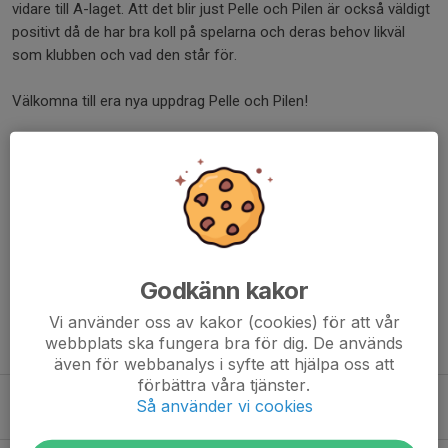
vidare till A-laget. Att det blir just Pelle och Pilen är också väldigt
positivt då de har bra koll på spelarna och deras behov likväl
som klubben och vad den står för.
Välkomna till era nya uppdrag Pelle och Pilen!
Dela nyhet
Kommentarer
Godkänn kakor
Vi använder oss av kakor (cookies) för att vår
webbplats ska fungera bra för dig. De används
Tidigare nyheter
även för webbanalys i syfte att hjälpa oss att
förbättra våra tjänster.
Sommarintervju med Erik Hörnell Lindfors
Så använder vi cookies
20 jul, 22:56
0