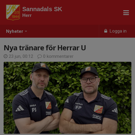
Sannadals SK
Herr
Logga in
Nyheter
Nya tränare för Herrar U
23 jun, 00:12
0 kommentarer