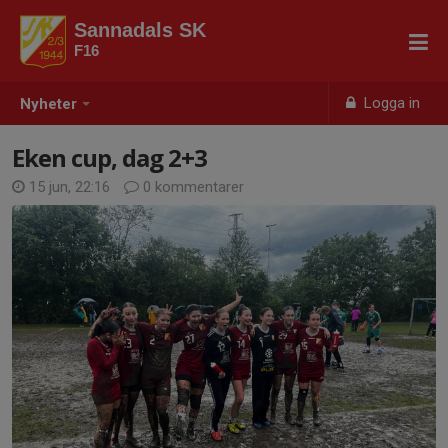
Sannadals SK
F16
Logga in
Nyheter
Eken cup, dag 2+3
15 jun, 22:16
0 kommentarer