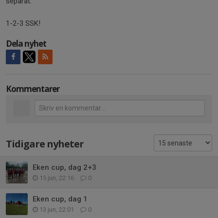
separat.
1-2-3 SSK!
Dela nyhet
Kommentarer
Tidigare nyheter
Eken cup, dag 2+3
15 jun, 22:16
0
Eken cup, dag 1
13 jun, 22:01
0