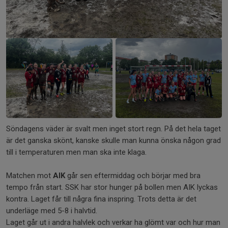
+1
Söndagens väder är svalt men inget stort regn. På det hela taget
är det ganska skönt, kanske skulle man kunna önska någon grad
till i temperaturen men man ska inte klaga.
Matchen mot
AIK
går sen eftermiddag och börjar med bra
tempo från start. SSK har stor hunger på bollen men AIK lyckas
kontra. Laget får till några fina inspring. Trots detta är det
underläge med 5-8 i halvtid.
Laget går ut i andra halvlek och verkar ha glömt var och hur man