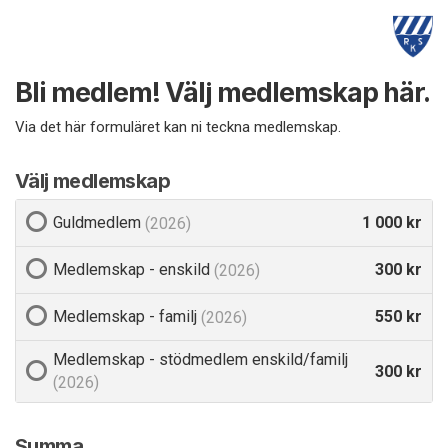
Bli medlem! Välj medlemskap här.
Via det här formuläret kan ni teckna medlemskap.
Välj medlemskap
Guldmedlem
1 000 kr
(2026)
Medlemskap - enskild
300 kr
(2026)
Medlemskap - familj
550 kr
(2026)
Medlemskap - stödmedlem enskild/familj
300 kr
(2026)
Summa