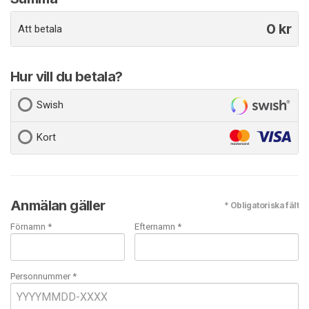
0
kr
Att betala
Hur vill du betala?
Swish
Kort
Anmälan gäller
* Obligatoriska fält
Förnamn *
Efternamn *
Personnummer *