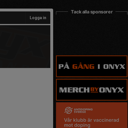
Tack alla sponsorer
Logga in