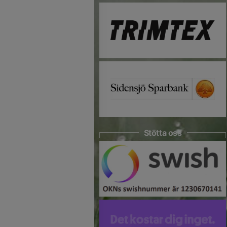
Stötta oss