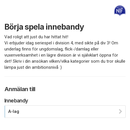
Börja spela innebandy
Vad roligt att just du har hittat hit!
Vi erbjuder idag seriespel i division 4, med sikte på div 3! Om
underlag finns för ungdomslag, flick-/damlag eller
vuxenverksamhet i en lägre division är vi självklart öppna för
det! Skriv i din ansökan vilken/vilka kategorier som du tror skulle
lämpa just din ambitionsnivå :)
Anmälan till
Innebandy
A-lag