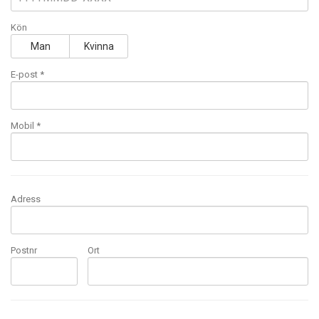
Kön
Man
Kvinna
E-post
*
Mobil
*
Adress
Postnr
Ort