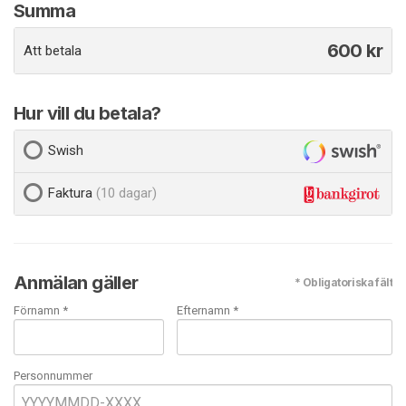
Summa
600
kr
Att betala
Hur vill du betala?
Swish
Faktura
(10 dagar)
Anmälan gäller
* Obligatoriska fält
Förnamn *
Efternamn *
Personnummer