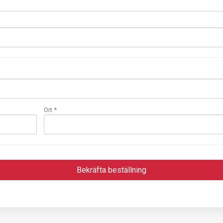
Ort *