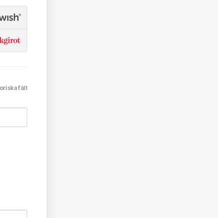
oriska fält