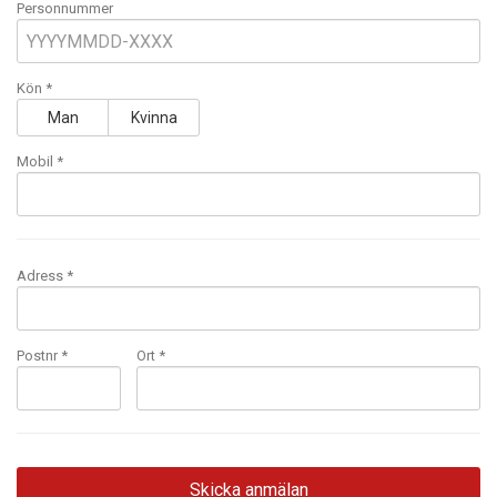
Personnummer
Kön *
Man
Kvinna
Mobil
*
Adress *
Postnr *
Ort *