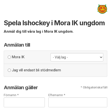
Spela Ishockey i Mora IK ungdom
Anmäl dig till våra lag i Mora IK ungdom.
Anmälan till
Mora IK
Jag vill endast bli stödmedlem
Anmälan gäller
* Obligatoriska fält
Förnamn *
Efternamn *