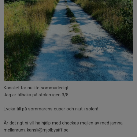
Kansliet tar nu lite sommarledigt.
Jag är tillbaka på stolen igen 3/8.
Lycka till på sommarens cuper och njut i solen!
Är det ngt ni vill ha hjälp med checkas mejlen av med jämna
mellanrum, kansli@mjolbyaiff.se.