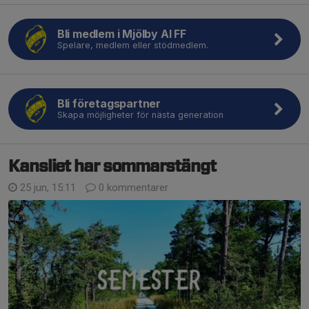
Bli medlem i Mjölby AI FF
Spelare, medlem eller stödmedlem.
Bli företagspartner
Skapa möjligheter för nästa generation
Kansliet har sommarstängt
25 jun, 15:11
0 kommentarer