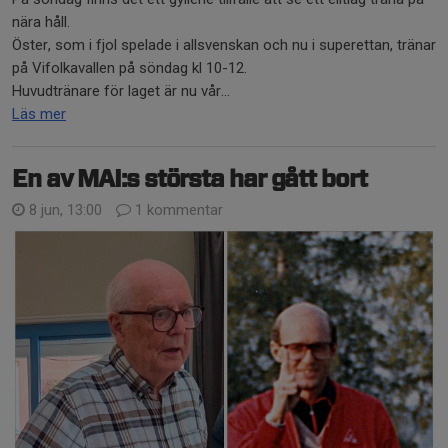
nära håll.
Öster, som i fjol spelade i allsvenskan och nu i superettan, tränar
på Vifolkavallen på söndag kl 10-12.
Huvudtränare för laget är nu vår...
Läs mer
En av MAI:s största har gått bort
8 jun, 13:00
1 kommentar