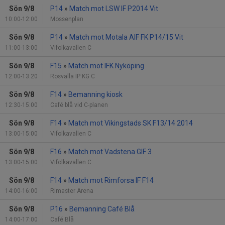
Sön 9/8
P14
»
Match mot LSW IF P2014 Vit
10:00-12:00
Mossenplan
Sön 9/8
P14
»
Match mot Motala AIF FK P14/15 Vit
11:00-13:00
Vifolkavallen C
Sön 9/8
F15
»
Match mot IFK Nyköping
12:00-13:20
Rosvalla IP KG C
Sön 9/8
F14
»
Bemanning kiosk
12:30-15:00
Café blå vid C-planen
Sön 9/8
F14
»
Match mot Vikingstads SK F13/14 2014
13:00-15:00
Vifolkavallen C
Sön 9/8
F16
»
Match mot Vadstena GIF 3
13:00-15:00
Vifolkavallen C
Sön 9/8
F14
»
Match mot Rimforsa IF F14
14:00-16:00
Rimaster Arena
Sön 9/8
P16
»
Bemanning Café Blå
14:00-17:00
Café Blå