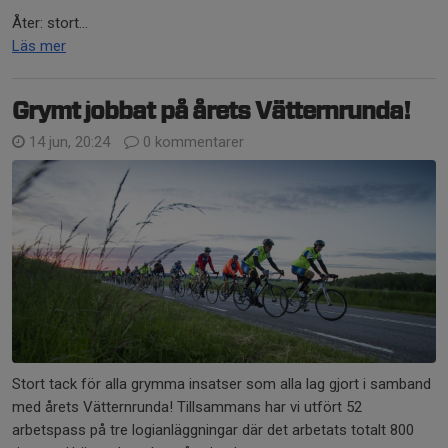
Åter: stort...
Läs mer
Grymt jobbat på årets Vätternrunda!
14 jun, 20:24
0 kommentarer
Stort tack för alla grymma insatser som alla lag gjort i samband
med årets Vätternrunda! Tillsammans har vi utfört 52
arbetspass på tre logianläggningar där det arbetats totalt 800