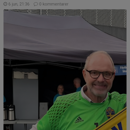
6 jun, 21:36
0 kommentarer