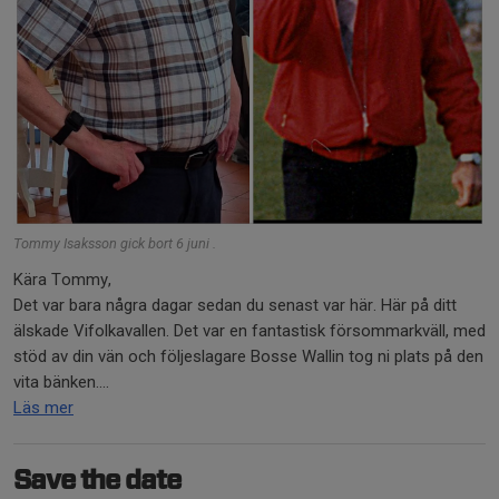
Tommy Isaksson gick bort 6 juni .
Kära Tommy,
Det var bara några dagar sedan du senast var här. Här på ditt
älskade Vifolkavallen. Det var en fantastisk försommarkväll, med
stöd av din vän och följeslagare Bosse Wallin tog ni plats på den
vita bänken....
Läs mer
Save the date