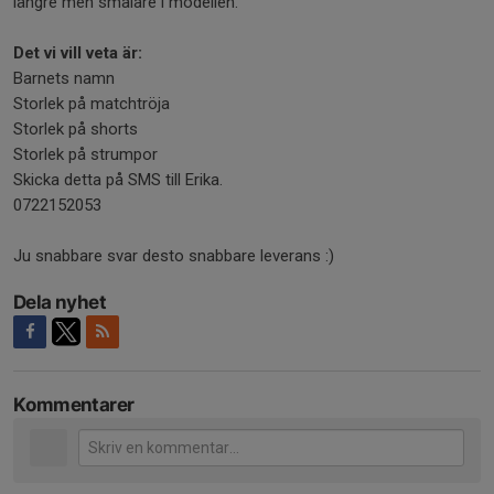
längre men smalare i modellen.
Det vi vill veta är:
Barnets namn
Storlek på matchtröja
Storlek på shorts
Storlek på strumpor
Skicka detta på SMS till Erika.
0722152053
Ju snabbare svar desto snabbare leverans :)
Dela nyhet
Kommentarer