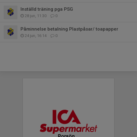
Inställd träning pga PSG
28 jun, 11:30
0
Påminnelse betalning Plastpåsar/ toapapper
24 jun, 16:14
0