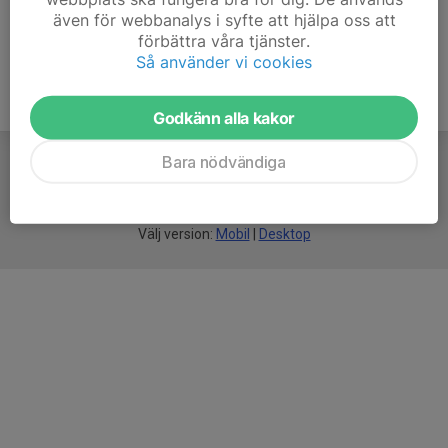
även för webbanalys i syfte att hjälpa oss att
förbättra våra tjänster.
Så använder vi cookies
Godkänn alla kakor
Bara nödvändiga
För
smarta
föreningar
Välj version:
Mobil
|
Desktop