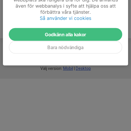
även för webbanalys i syfte att hjälpa oss att
förbättra våra tjänster.
Så använder vi cookies
Godkänn alla kakor
Bara nödvändiga
För
smarta
föreningar
Välj version:
Mobil
|
Desktop