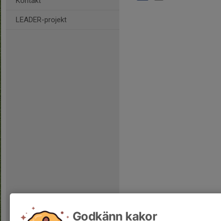
Kontakt
LEADER-projekt
Godkänn kakor