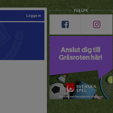
Följ LFK
Logga in