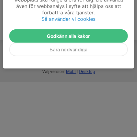
även för webbanalys i syfte att hjälpa oss att
förbättra våra tjänster.
Så använder vi cookies
Godkänn alla kakor
Bara nödvändiga
För
smarta
föreningar
Välj version:
Mobil
|
Desktop