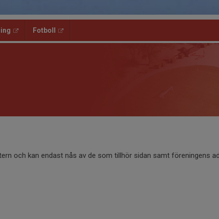
ning
Fotboll
ntern och kan endast nås av de som tillhör sidan samt föreningens ad