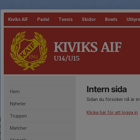
Kiviks AIF
Padel
Tennis
Skidor
Bowls
Uthyr
KIVIKS AIF
U14/U15
Intern sida
Hem
Sidan du försöker nå är i
Nyheter
Klicka här för att logga in
Truppen
Matcher