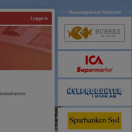
Huvudsponsor Diamant
Logga in
ministratörer.