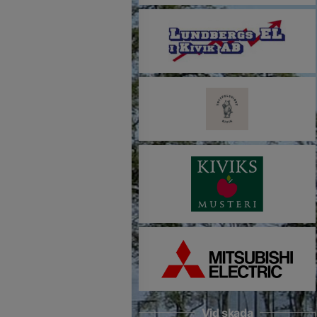
Vid skada