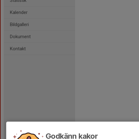
Statistik
Kalender
Bildgalleri
Dokument
Kontakt
Godkänn kakor