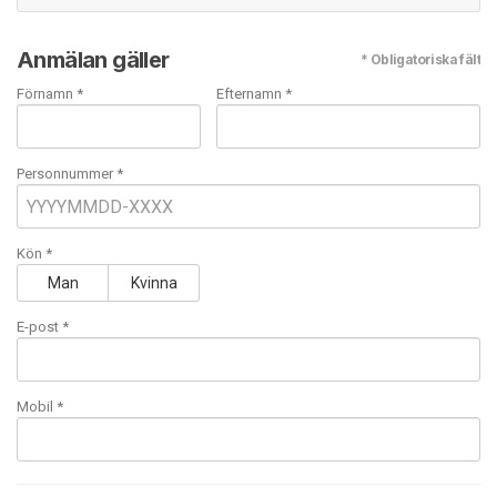
Anmälan gäller
* Obligatoriska fält
Förnamn *
Efternamn *
Personnummer *
Kön *
Man
Kvinna
E-post
*
Mobil
*