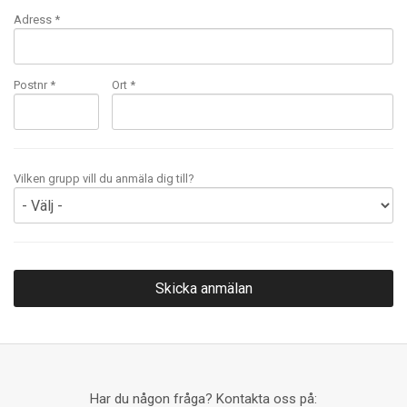
Adress *
Postnr *
Ort *
Vilken grupp vill du anmäla dig till?
Har du någon fråga? Kontakta oss på: