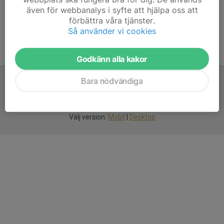
även för webbanalys i syfte att hjälpa oss att
förbättra våra tjänster.
Så använder vi cookies
Godkänn alla kakor
Bara nödvändiga
För
smarta
föreningar
Välj version:
Mobil
|
Desktop