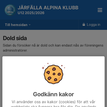
JÄRFÄLLA ALPINA KLUBB
U12 2025/2026
Logga in
Till hemsidan
Dold sida
Sidan du försöker nå är dold och kan endast nås av föreningens
administratörer.
Godkänn kakor
Vi använder oss av kakor (cookies) för att vår
webbplats ska fungera bra för dig. De används