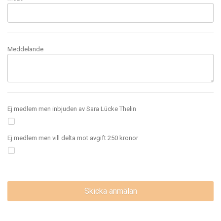
Meddelande
Ej medlem men inbjuden av Sara Lücke Thelin
Ej medlem men vill delta mot avgift 250 kronor