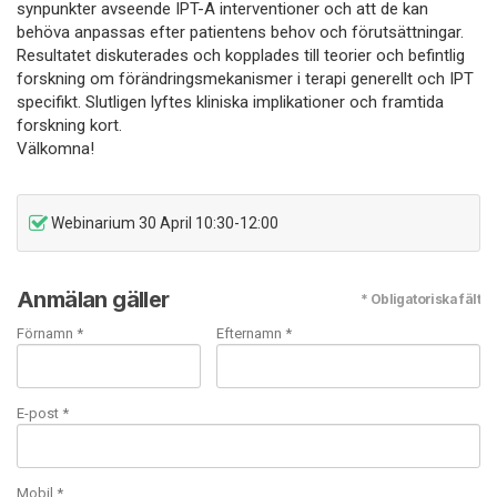
synpunkter avseende IPT-A interventioner och att de kan
behöva anpassas efter patientens behov och förutsättningar.
Resultatet diskuterades och kopplades till teorier och befintlig
forskning om förändringsmekanismer i terapi generellt och IPT
specifikt. Slutligen lyftes kliniska implikationer och framtida
forskning kort.
Välkomna!
Webinarium 30 April 10:30-12:00
Anmälan gäller
* Obligatoriska fält
Förnamn *
Efternamn *
E-post
*
Mobil
*