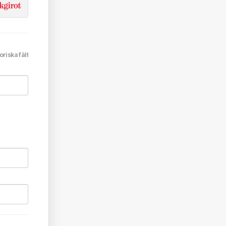
oriska fält