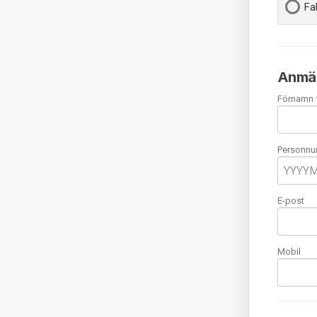
Fa
Anmäl
Förnamn 
Personnu
E-post
Mobil