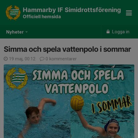
Hammarby IF Simidrottsförening
Officiell hemsida
Logga in
Nyheter
Simma och spela vattenpolo i sommar
19 maj, 00:12
0 kommentarer