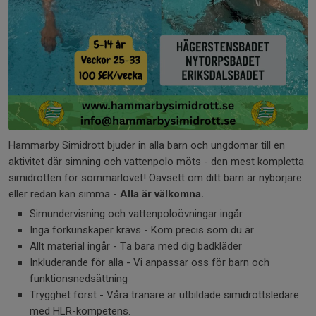
Hammarby Simidrott bjuder in alla barn och ungdomar till en
aktivitet där simning och vattenpolo möts - den mest kompletta
simidrotten för sommarlovet! Oavsett om ditt barn är nybörjare
eller redan kan simma -
Alla är välkomna.
Simundervisning och vattenpoloövningar ingår
Inga förkunskaper krävs - Kom precis som du är
Allt material ingår - Ta bara med dig badkläder
Inkluderande för alla - Vi anpassar oss för barn och
funktionsnedsättning
Trygghet först - Våra tränare är utbildade simidrottsledare
med HLR-kompetens.