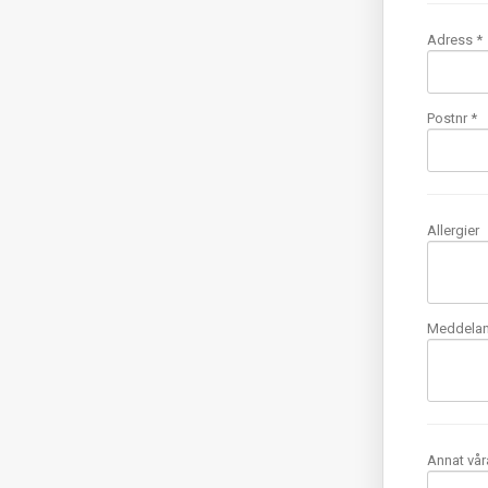
Adress *
Postnr *
Allergier
Meddela
Annat vår