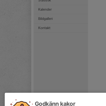
Statistik
Kalender
Bildgalleri
Kontakt
Godkänn kakor