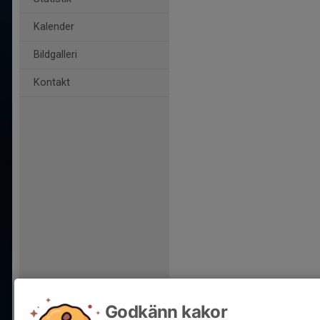
Kalender
Bildgalleri
Kontakt
Godkänn kakor