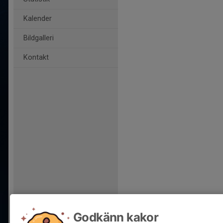
Kalender
Bildgalleri
Kontakt
Godkänn kakor