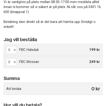
Vi är vanligtvis på plats mellan 08:30-17:00 men meddela alltid
innan ni kommer så vi säkert är på plats. Ni når oss på 0431 16
600 (knappval 1)
Betalning sker direkt så är det bara att hämta upp Smidigt o
enkelt!
Jag vill beställa
FBC Halsduk
199 kr
FBC Mössan
249 kr
Summa
0
kr
Att betala
Hur vill du betala?