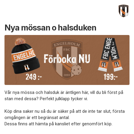
Nya mössan o halsduken
Vår nya mössa och halsduk är äntligen här, vill du bli först på
stan med dessa? Perfekt julklapp tycker vi.
Köp dina saker nu så du är säker på att de inte tar slut, första
omgången är ett begränsat antal.
Dessa finns att hämta på kansliet efter genomfört köp.