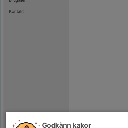
Bildgalleri
Kontakt
Godkänn kakor