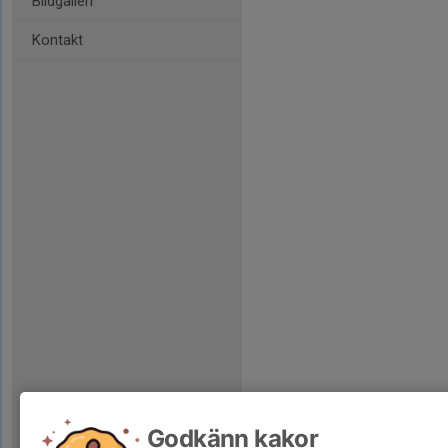
Bildgalleri
Kontakt
Godkänn kakor