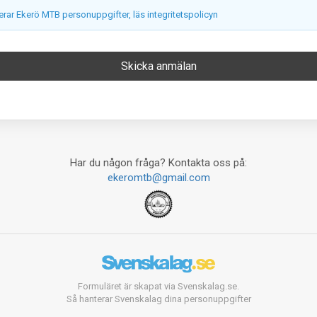
erar Ekerö MTB personuppgifter, läs integritetspolicyn
Har du någon fråga? Kontakta oss på:
ekeromtb@gmail.com
Formuläret är skapat via Svenskalag.se.
Så hanterar Svenskalag dina personuppgifter