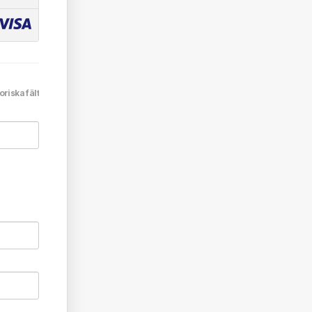
oriska fält