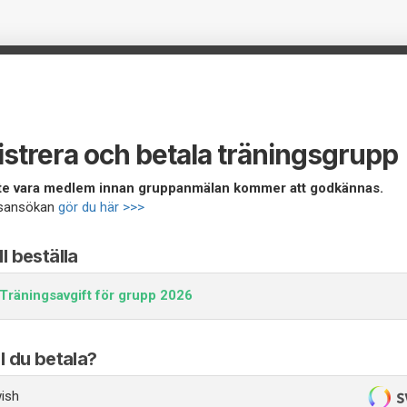
istrera och betala träningsgrupp
e vara medlem innan gruppanmälan kommer att godkännas.
sansökan
gör du här >>>
ll beställa
Träningsavgift för grupp 2026
ll du betala?
ish