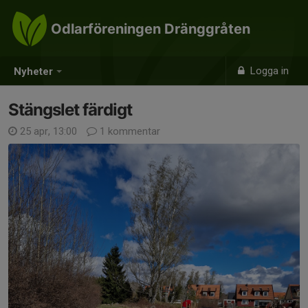
Odlarföreningen Dränggråten
Logga in
Nyheter
Stängslet färdigt
25 apr, 13:00
1 kommentar