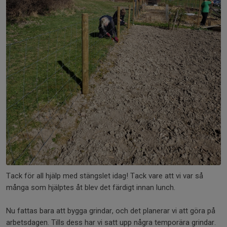
Tack för all hjälp med stängslet idag! Tack vare att vi var så
många som hjälptes åt blev det färdigt innan lunch.
Nu fattas bara att bygga grindar, och det planerar vi att göra på
arbetsdagen. Tills dess har vi satt upp några temporära grindar.