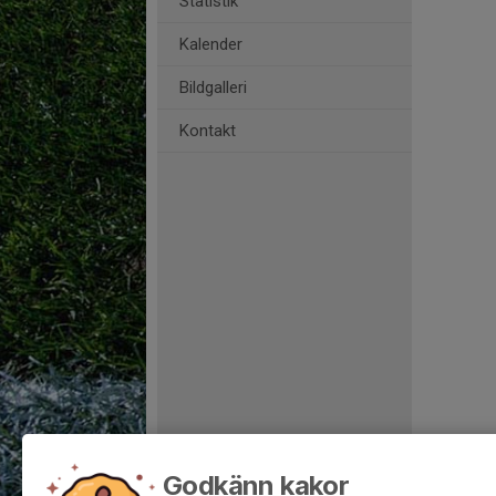
Statistik
Kalender
Bildgalleri
Kontakt
Godkänn kakor