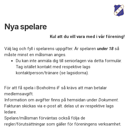
Nya spelare
Kul att du vill vara med i vår förening!
Välj lag och fyll i spelarens uppgifter. Är spelaren
under 18
så
måste minst en målsman anges.
Du kan inte anmäla dig till seniorlagen via detta formulär.
Tag istället kontakt med respektive lags
kontaktperson/tränare (se lagsidorna).
För att få spela i Boxholms iF så krävs att man betalar
medlemsavgift.
Information om avgifter finns på hemsidan under
Dokument.
Fakturan skickas via e-post alt. delas ut av respektive lags
ledare.
Spelare/målsman förväntas också följa de
regler/förutsättningar som gäller för föreningens verksamhet.