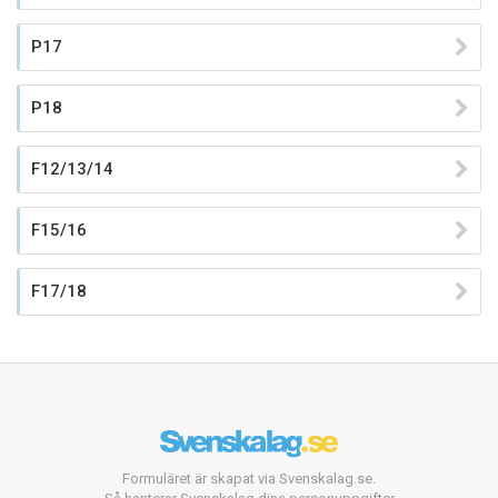
P17
P18
F12/13/14
F15/16
F17/18
Formuläret är skapat via Svenskalag.se.