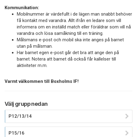
Kommunikation:
Mobilnummer är värdefullt i de lägen man snabbt behöver
få kontakt med varandra. Allt ifrån en ledare som vill
informera om en inställd match eller föräldrar som vill nå
varandra och lösa samåkning till en träning.
Målsmans e-post och mobil ska inte anges på barnet
utan på målsman.
Har barnet egen e-post går det bra att ange den på
barnet. Notera att barnet då också får kallelser till
aktiviteter m.m.
Varmt välkommen till Boxholms IF!
Välj grupp nedan
P12/13/14
P15/16