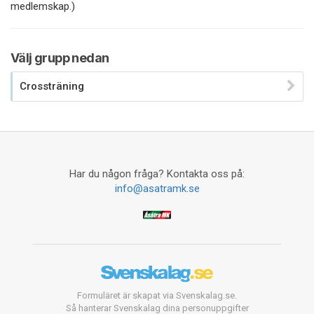
medlemskap.)
Välj grupp nedan
Crossträning
Har du någon fråga? Kontakta oss på:
info@asatramk.se
Formuläret är skapat via Svenskalag.se.
Så hanterar Svenskalag dina personuppgifter