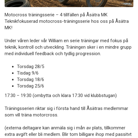
Motocross träningsserie – 4 tillfällen på Åsätra MK
Teknikfokuserad motocross-träningsserie hos oss på Åsätra
MK!
Under våren leder vår William en serie träningar med fokus på
teknik, kontroll och utveckling. Träningen sker i en mindre grupp
med individuell feedback och tydlig progression.
Torsdag 28/5
Tisdag 9/6
Torsdag 18/6
Torsdag 25/6
17:30 – 19:30 (ombytta och klara 17:30 vid klubbstugan)
Träningsserien riktar sig i första hand till Åsätras medlemmar
som vill träna motorcross.
(externa deltagare kan anmäla sig i mån av plats, tillkommer
extra avgift eller bli medlem. Blir tom billigare ihop med passitvt