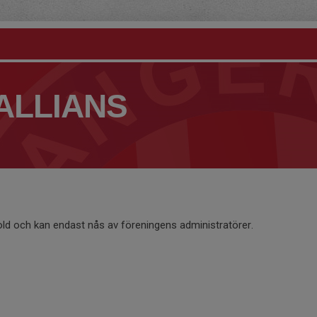
ALLIANS
old och kan endast nås av föreningens administratörer.