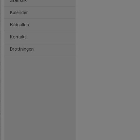
Statistik
Kalender
Bildgalleri
Kontakt
Drottningen