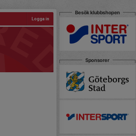
Besök klubbshopen
Logga in
Sponsorer