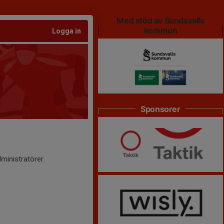
Med stöd av Sundsvalls
kommun
Logga in
Sponsorer
ministratörer.