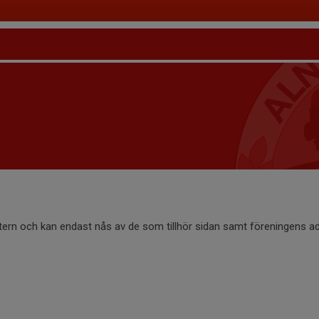
ntern och kan endast nås av de som tillhör sidan samt föreningens ad