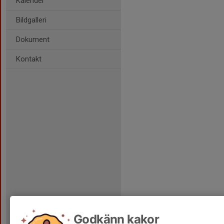
Kalender
Bildgalleri
Dokument
Kontakt
Godkänn kakor