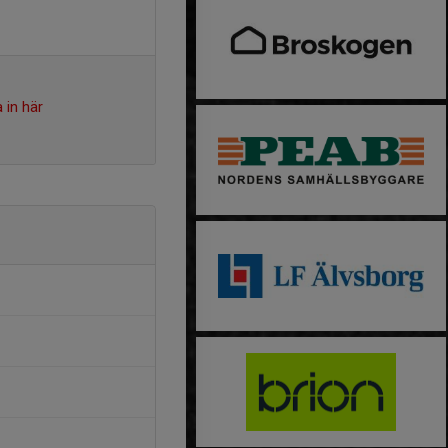
 in här