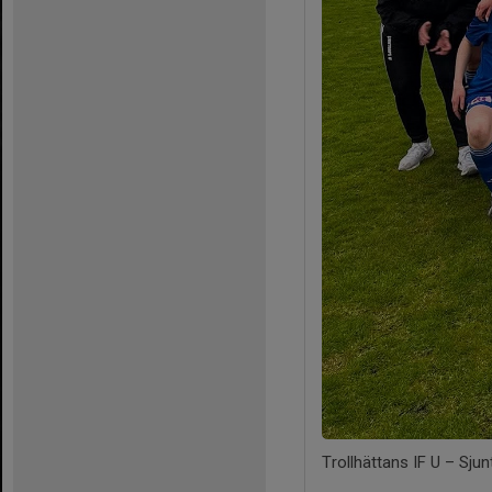
Trollhättans IF U – Sj