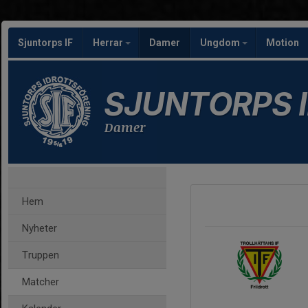
Sjuntorps IF
Herrar
Damer
Ungdom
Motion
SJUNTORPS I
Damer
Hem
Nyheter
Truppen
Matcher