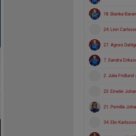
18. Bianka Baran
24. Linn Carlsso
27. Agnes Dahlg
7. Sandra Eriks
2. Julia Fridlund
23. Emelie Joh
21. Pernilla Jo
34. Elin Karlsson